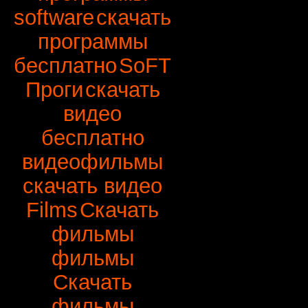
software
скачать
программы
бесплатно
SoFT
Проги
скачать
видео
бесплатно
видеофильмы
скачать видео
Films
Скачать
фильмы
фильмы
Скачать
фильмы