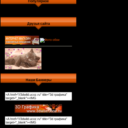
Популярное
Друзья сайта
Наши Баннеры