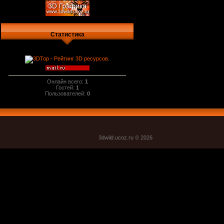
Статистика
Онлайн всего:
1
Гостей:
1
Пользователей:
0
3dwild.uco