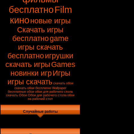
бесплатно
Film
кино
новые игры
Скачать игры
бесплатно
game
игры скачать
бесплатно
игрушки
скачать игры
Games
новинки игр
Игры
игры скачать
скачать обои
скачать обои бесплатно
Wallpaper
бесплатные обои
обои для рабочего стола
скачать
Обои
Обои для рабочего стола
обои
на рабочий стол
Случайные работы