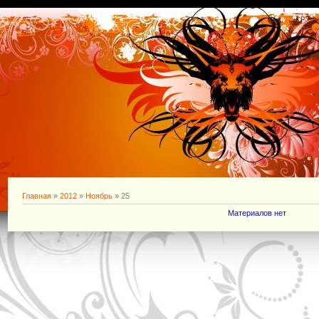
Главная
»
2012
»
Ноябрь
»
25
Материалов нет