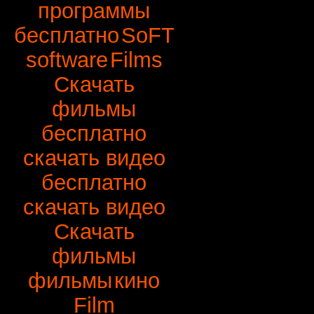
программы
бесплатно
SoFT
software
Films
Скачать
фильмы
бесплатно
скачать видео
бесплатно
скачать видео
Скачать
фильмы
фильмы
кино
Film