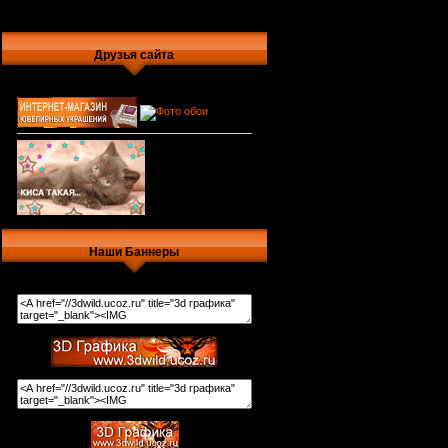
Друзья сайта
Наши Баннеры