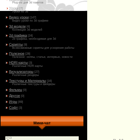
Plug-ins для 3d пакетов
Уроки
[7]
Уроки по 3d
Видео уроки
[147]
Видео уроки по 3d графике
3d модели
[6]
Коллекции 3d моделей
2d графика
[24]
2d графика, необходимая для 3d
Скрипты
[9]
Всевозможные скрипты для ускорения работы
Полезное
[28]
Полезное: хелпы, статьи, интервью, новости
HDRI карты
[3]
Различные HDR-карты
Визуализаторы
[27]
Различные рендеры
Текстуры и Материалы
[16]
Различные текстуры и Шейдеры
Фильмы
[0]
Другое
[0]
Игры
[69]
Софт
[3]
Мини-чат