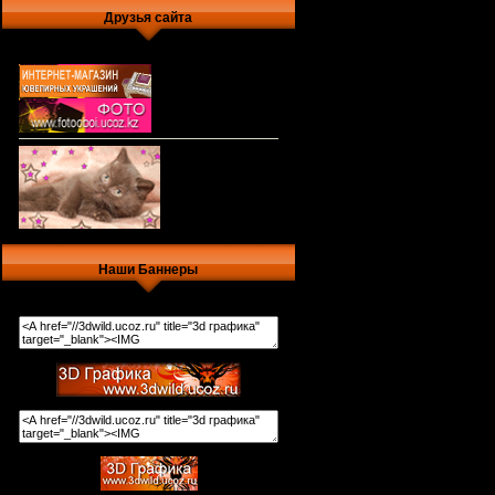
Друзья сайта
Наши Баннеры