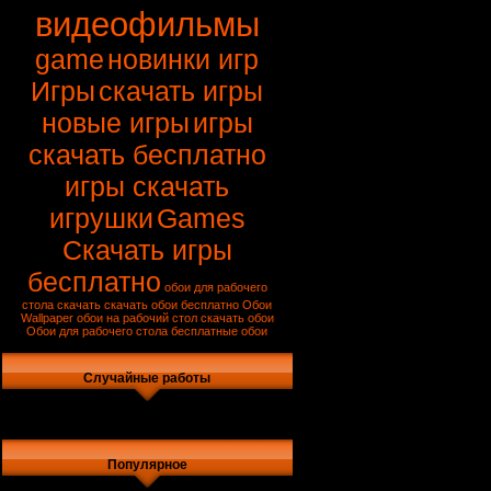
видеофильмы
game
новинки игр
Игры
скачать игры
новые игры
игры
скачать бесплатно
игры скачать
игрушки
Games
Скачать игры
бесплатно
обои для рабочего
стола скачать
скачать обои бесплатно
Обои
Wallpaper
обои на рабочий стол
скачать обои
Обои для рабочего стола
бесплатные обои
Случайные работы
Популярное