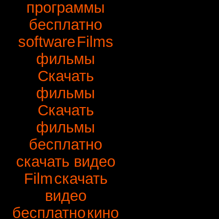
программы
бесплатно
software
Films
фильмы
Скачать
фильмы
Скачать
фильмы
бесплатно
скачать видео
Film
скачать
видео
бесплатно
кино