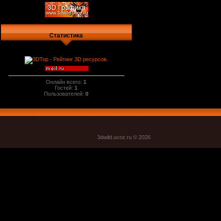
Статистика
Онлайн всего:
1
Гостей:
1
Пользователей:
0
3dwild.uco