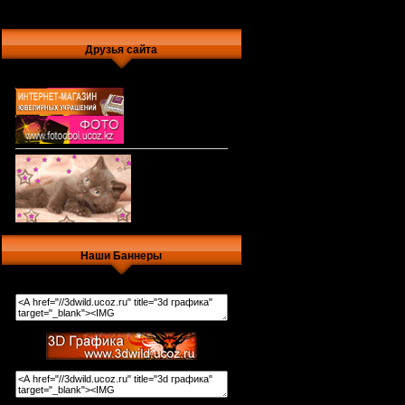
Друзья сайта
Наши Баннеры