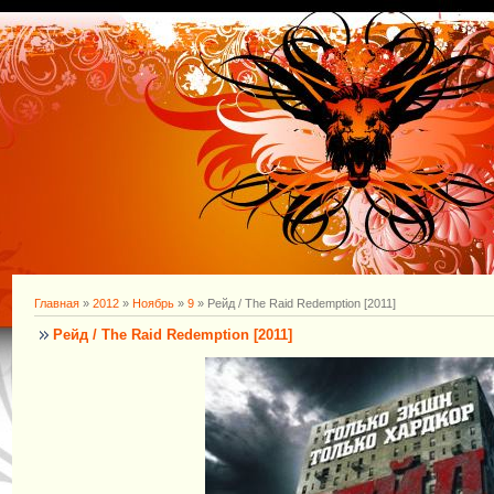
Главная
»
2012
»
Ноябрь
»
9
» Рейд / The Raid Redemption [2011]
Рейд / The Raid Redemption [2011]