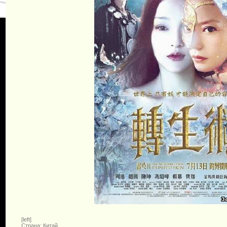
[left]
Страна: Китай