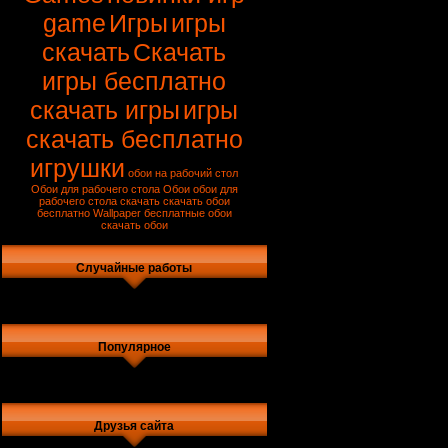
game
Игры
игры
скачать
Скачать
игры бесплатно
скачать игры
игры
скачать бесплатно
игрушки
обои на рабочий стол
Обои для рабочего стола
Обои
обои для
рабочего стола скачать
скачать обои
бесплатно
Wallpaper
бесплатные обои
скачать обои
Случайные работы
Популярное
Друзья сайта