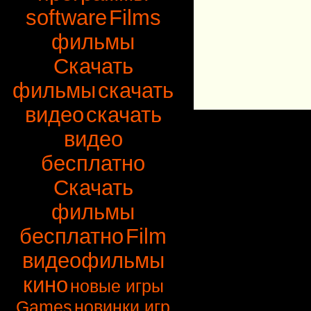
software
Films
фильмы
Скачать
фильмы
скачать
видео
скачать
видео
бесплатно
Скачать
фильмы
бесплатно
Film
видеофильмы
кино
новые игры
Games
новинки игр