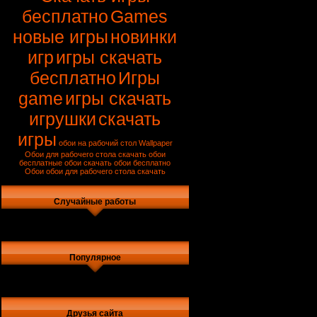
бесплатно
Games
новые игры
новинки
игр
игры скачать
бесплатно
Игры
game
игры скачать
игрушки
скачать
игры
обои на рабочий стол
Wallpaper
Обои для рабочего стола
скачать обои
бесплатные обои
скачать обои бесплатно
Обои
обои для рабочего стола скачать
Случайные работы
Популярное
Друзья сайта