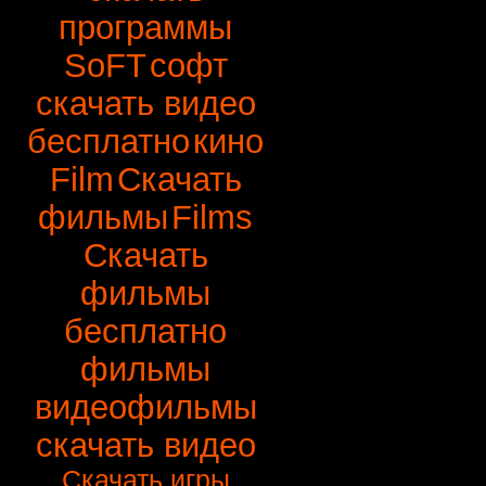
программы
SoFT
софт
скачать видео
бесплатно
кино
Film
Скачать
фильмы
Films
Скачать
фильмы
бесплатно
фильмы
видеофильмы
скачать видео
Скачать игры