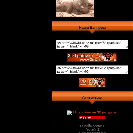
Наши Баннеры
Статистика
Онлайн всего:
1
Гостей:
1
Пользователей:
0