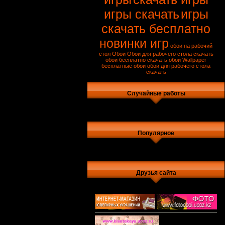
игры скачать
игры
скачать бесплатно
новинки игр
обои на рабочий
стол
Обои
Обои для рабочего стола
скачать
обои бесплатно
скачать обои
Wallpaper
бесплатные обои
обои для рабочего стола
скачать
Случайные работы
Популярное
Друзья сайта