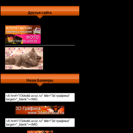
Друзья сайта
Наши Баннеры