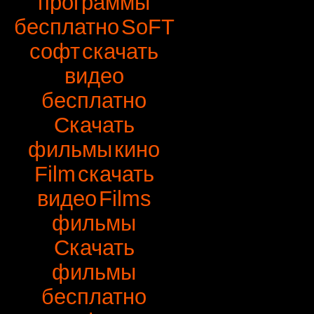
программы
бесплатно
SoFT
софт
скачать
видео
бесплатно
Скачать
фильмы
кино
Film
скачать
видео
Films
фильмы
Скачать
фильмы
бесплатно