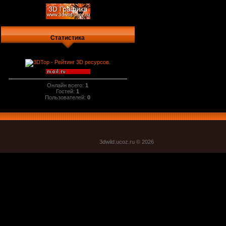
Статистика
Онлайн всего:
1
Гостей:
1
Пользователей:
0
3dwild.uco