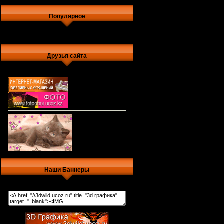
Популярное
Друзья сайта
Наши Баннеры