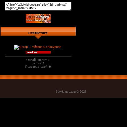
Статистика
Онлайн всего:
1
Гостей:
1
Пользователей:
0
3dwild.uco