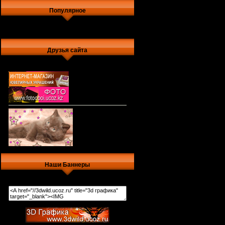
Популярное
Друзья сайта
Наши Баннеры