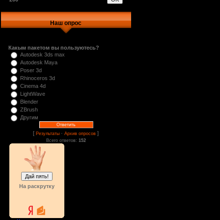
Наш опрос
Какым пакетом вы пользуютесь?
Autodesk 3ds max
Autodesk Maya
Poser 3d
Rhinoceros 3d
Cinema 4d
LightWave
Blender
ZBrush
Другим
[
·
]
Результаты
Архив опросов
Всего ответов:
152
На раскрутку