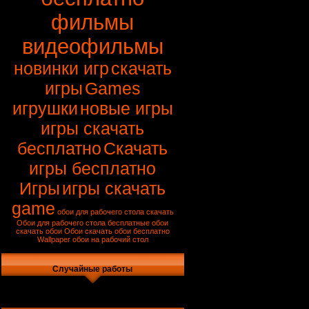
фильмы
видеофильмы
новинки игр
скачать
игры
Games
игрушки
новые игры
игры скачать
бесплатно
Скачать
игры бесплатно
Игры
игры скачать
game
обои для рабочего стола скачать
Обои для рабочего стола
бесплатные обои
скачать обои
Обои
скачать обои бесплатно
Wallpaper
обои на рабочий стол
Случайные работы