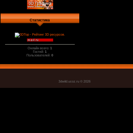
Статистика
Онлайн всего:
1
Гостей:
1
Пользователей:
0
3dwild.uco