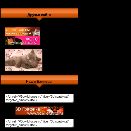
Друзья сайта
Наши Баннеры