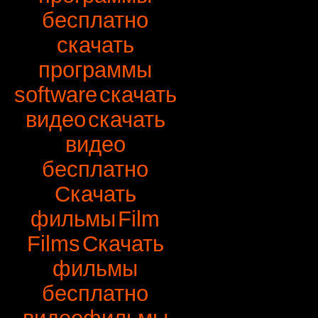
бесплатно
скачать
программы
software
скачать
видео
скачать
видео
бесплатно
Скачать
фильмы
Film
Films
Скачать
фильмы
бесплатно