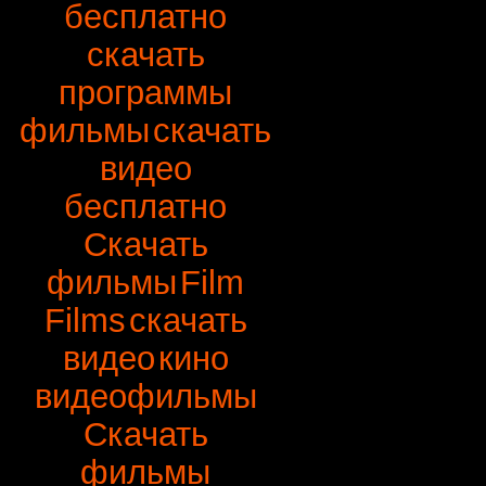
бесплатно
скачать
программы
фильмы
скачать
видео
бесплатно
Скачать
фильмы
Film
Films
скачать
видео
кино
видеофильмы
Скачать
фильмы