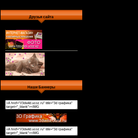
Друзья сайта
Наши Баннеры