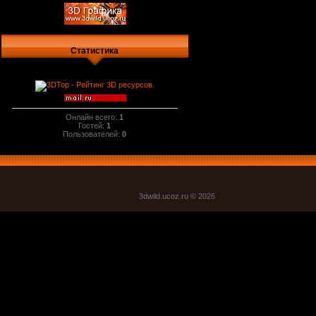
Статистика
Онлайн всего:
1
Гостей:
1
Пользователей:
0
3dwild.uco