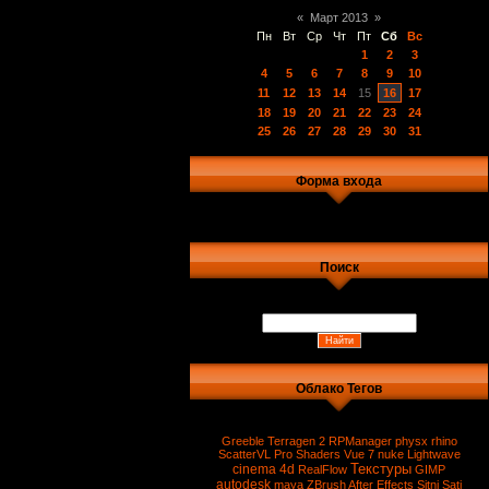
«
Март 2013
»
Пн
Вт
Ср
Чт
Пт
Сб
Вс
1
2
3
4
5
6
7
8
9
10
11
12
13
14
15
16
17
18
19
20
21
22
23
24
25
26
27
28
29
30
31
Форма входа
Поиск
Облако Тегов
Greeble
Terragen 2
RPManager
physx
rhino
ScatterVL Pro
Shaders
Vue 7
nuke
Lightwave
Текстуры
cinema 4d
RealFlow
GIMP
autodesk
maya
ZBrush
After Effects
Sitni Sati