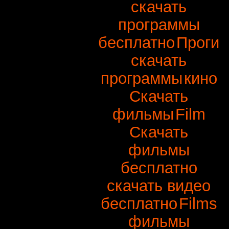
скачать
программы
бесплатно
Проги
скачать
программы
кино
Скачать
фильмы
Film
Скачать
фильмы
бесплатно
скачать видео
бесплатно
Films
фильмы