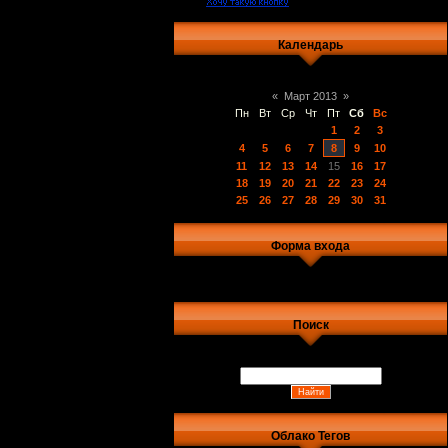
Календарь
«
Март 2013
»
Пн
Вт
Ср
Чт
Пт
Сб
Вс
1
2
3
4
5
6
7
8
9
10
11
12
13
14
15
16
17
18
19
20
21
22
23
24
25
26
27
28
29
30
31
Форма входа
Поиск
Облако Тегов