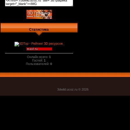
Статистика
Онлайн всего:
1
Гостей:
1
Пользователей:
0
3dwild.uco