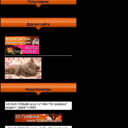
Популярное
Друзья сайта
Наши Баннеры