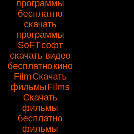
программы
бесплатно
скачать
программы
SoFT
софт
скачать видео
бесплатно
кино
Film
Скачать
фильмы
Films
Скачать
фильмы
бесплатно
фильмы