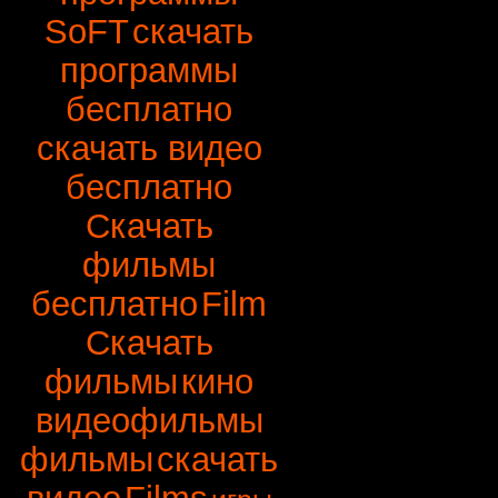
SoFT
скачать
программы
бесплатно
скачать видео
бесплатно
Скачать
фильмы
бесплатно
Film
Скачать
фильмы
кино
видеофильмы
фильмы
скачать