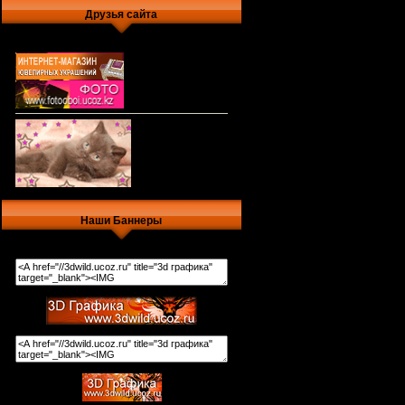
Друзья сайта
Наши Баннеры