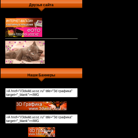
Друзья сайта
Наши Баннеры