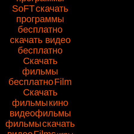
SoFT
скачать
программы
бесплатно
скачать видео
бесплатно
Скачать
фильмы
бесплатно
Film
Скачать
фильмы
кино
видеофильмы
фильмы
скачать