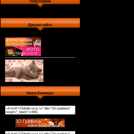
Популярное
Друзья сайта
Наши Баннеры