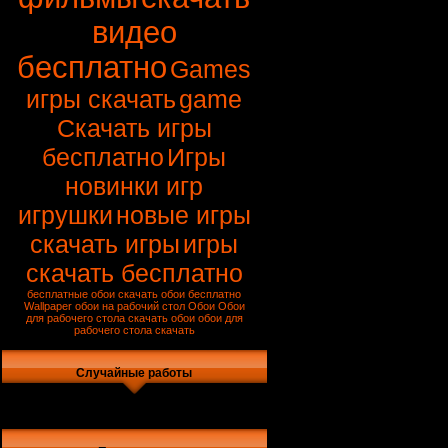
видео
бесплатно
Games
игры скачать
game
Скачать игры
бесплатно
Игры
новинки игр
игрушки
новые игры
скачать игры
игры
скачать бесплатно
бесплатные обои
скачать обои бесплатно
Wallpaper
обои на рабочий стол
Обои
Обои
для рабочего стола
скачать обои
обои для
рабочего стола скачать
Случайные работы