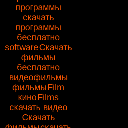
программы
скачать
программы
бесплатно
software
Скачать
фильмы
бесплатно
видеофильмы
фильмы
Film
кино
Films
скачать видео
Скачать
фильмы
скачать