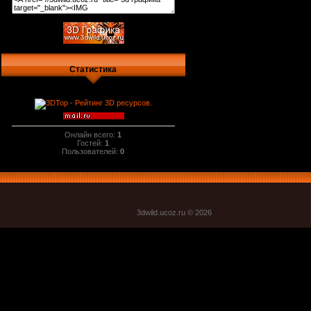
Статистика
Онлайн всего:
1
Гостей:
1
Пользователей:
0
3dwild.uco