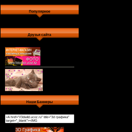
Популярное
Друзья сайта
Наши Баннеры