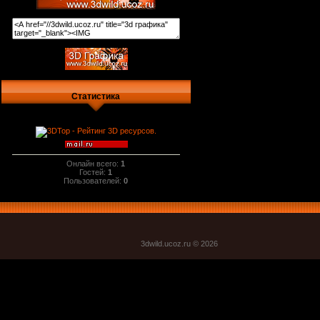
Статистика
Онлайн всего:
1
Гостей:
1
Пользователей:
0
3dwild.uco