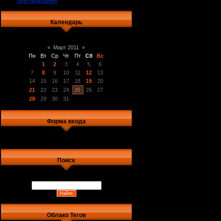
Календарь
«
Март 2011
»
Пн
Вт
Ср
Чт
Пт
Сб
Вс
1
2
3
4
5
6
7
8
9
10
11
12
13
14
15
16
17
18
19
20
21
22
23
24
25
26
27
28
29
30
31
Форма входа
Поиск
Облако Тегов