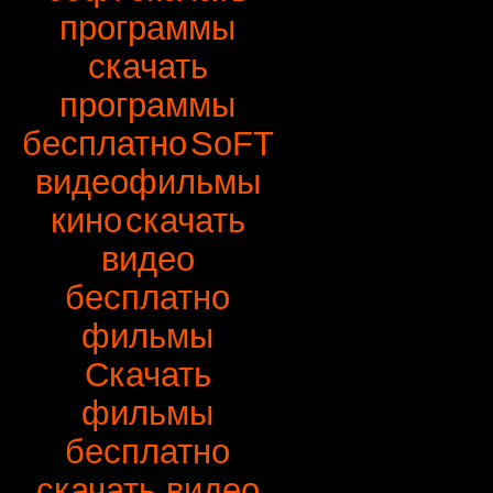
программы
скачать
программы
бесплатно
SoFT
видеофильмы
кино
скачать
видео
бесплатно
фильмы
Скачать
фильмы
бесплатно
скачать видео