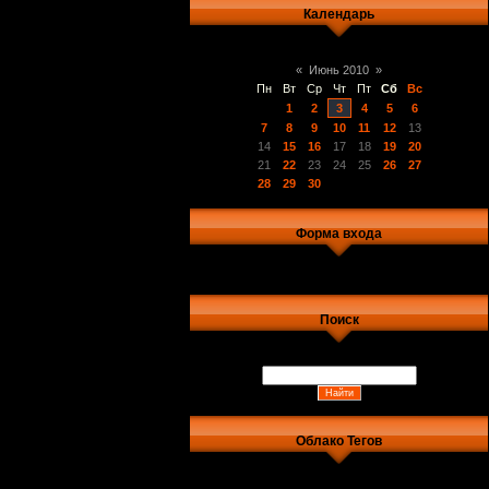
Календарь
«
Июнь 2010
»
Пн
Вт
Ср
Чт
Пт
Сб
Вс
1
2
3
4
5
6
7
8
9
10
11
12
13
14
15
16
17
18
19
20
21
22
23
24
25
26
27
28
29
30
Форма входа
Поиск
Облако Тегов