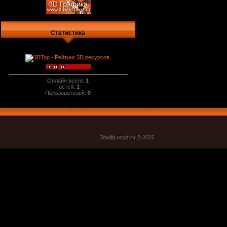
Статистика
Онлайн всего:
1
Гостей:
1
Пользователей:
0
3dwild.uco