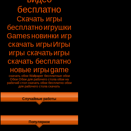
бесплатно
Скачать игры
бесплатно
игрушки
Games
новинки игр
скачать игры
Игры
игры скачать
игры
скачать бесплатно
новые игры
game
скачать обои
Wallpaper
бесплатные обои
Обои
Обои для рабочего стола
обои на
рабочий стол
скачать обои бесплатно
обои
для рабочего стола скачать
Случайные работы
Популярное