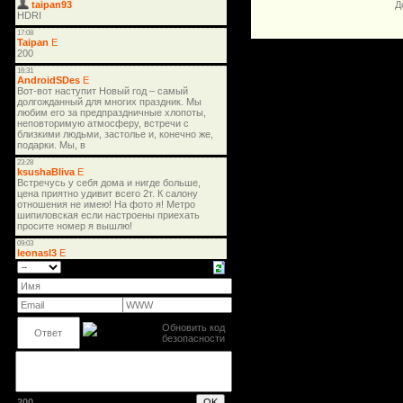
Д
200