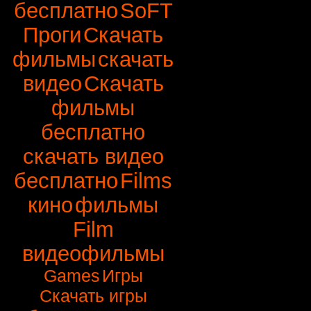
бесплатно
SoFT
Проги
Скачать
фильмы
скачать
видео
Скачать
фильмы
бесплатно
скачать видео
бесплатно
Films
кино
фильмы
Film
видеофильмы
Games
Игры
Скачать игры