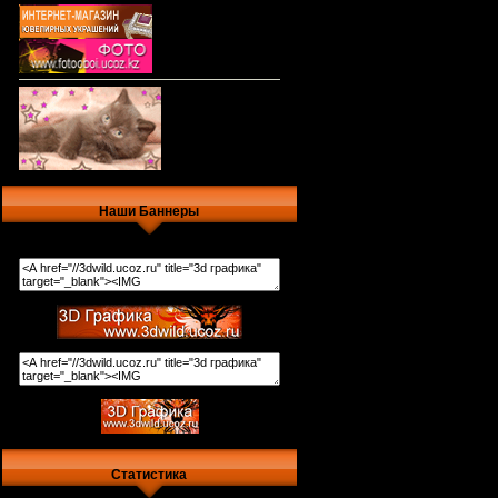
Наши Баннеры
Статистика