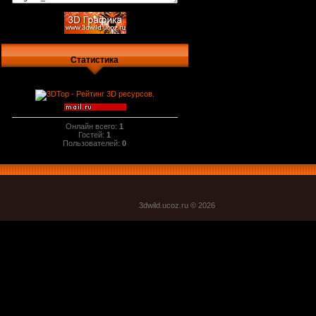
Статистика
Онлайн всего:
1
Гостей:
1
Пользователей:
0
3dwild.uco