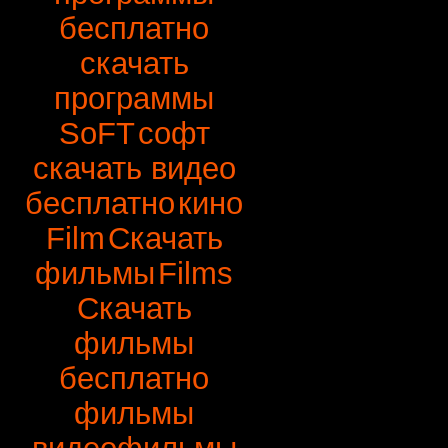
бесплатно
скачать
программы
SoFT
софт
скачать видео
бесплатно
кино
Film
Скачать
фильмы
Films
Скачать
фильмы
бесплатно
фильмы