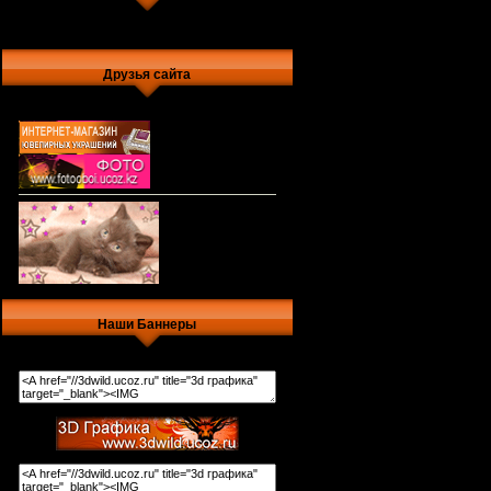
Друзья сайта
Наши Баннеры