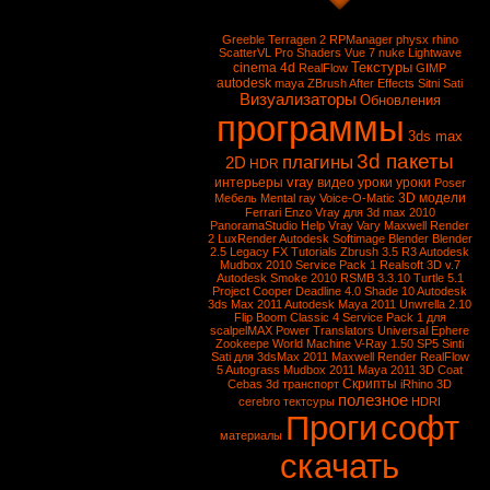
Greeble
Terragen 2
RPManager
physx
rhino
ScatterVL Pro
Shaders
Vue 7
nuke
Lightwave
Текстуры
cinema 4d
RealFlow
GIMP
autodesk
maya
ZBrush
After Effects
Sitni Sati
Визуализаторы
Обновления
программы
3ds max
3d пакеты
плагины
2D
HDR
vray
интерьеры
видео уроки
уроки
Poser
3D модели
Мебель
Mental ray
Voice-O-Matic
Ferrari Enzo
Vray для 3d max 2010
PanoramaStudio
Help Vray
Vary
Maxwell Render
2
LuxRender
Autodesk Softimage
Blender
Blender
2.5
Legacy FX Tutorials
Zbrush 3.5 R3
Autodesk
Mudbox 2010 Service Pack 1
Realsoft 3D v.7
Autodesk Smoke 2010
RSMB 3.3.10
Turtle 5.1
Project Cooper
Deadline 4.0
Shade 10
Autodesk
3ds Max 2011
Autodesk Maya 2011
Unwrella 2.10
Flip Boom Classic 4
Service Pack 1 для
scalpelMAX
Power Translators Universal
Ephere
Zookeepe
World Machine
V-Ray 1.50 SP5
Sinti
Sati для 3dsMax 2011
Maxwell Render
RealFlow
5
Autograss
Mudbox 2011
Maya 2011
3D Coat
Скрипты
Cebas
3d транспорт
iRhino 3D
полезное
cerebro
тектсуры
HDRI
Проги
софт
материалы
скачать