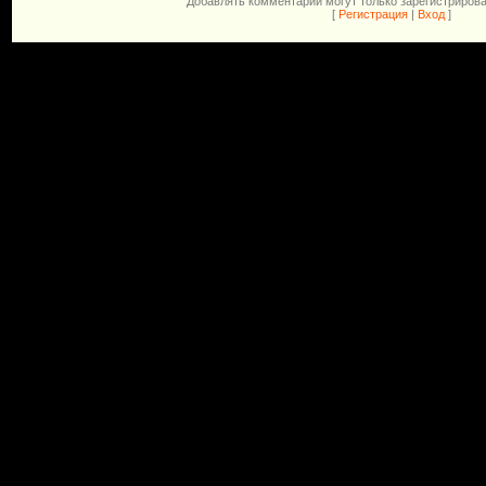
Добавлять комментарии могут только зарегистриров
[
Регистрация
|
Вход
]