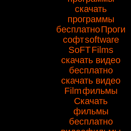
скачать
программы
бесплатно
Проги
софт
software
SoFT
Films
скачать видео
бесплатно
скачать видео
Film
фильмы
Скачать
фильмы
бесплатно