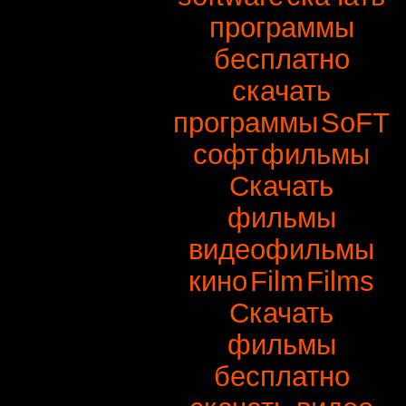
программы
бесплатно
скачать
программы
SoFT
софт
фильмы
Скачать
фильмы
видеофильмы
кино
Film
Films
Скачать
фильмы
бесплатно