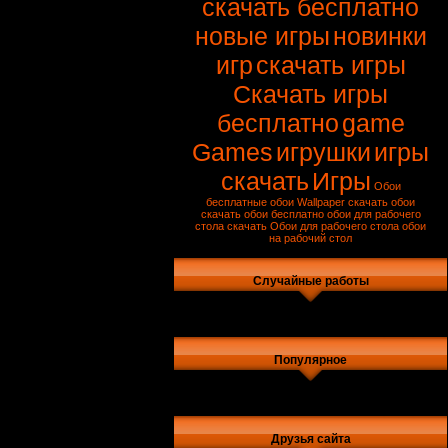
скачать бесплатно
новые игры
новинки
игр
скачать игры
Скачать игры
бесплатно
game
Games
игрушки
игры
скачать
Игры
Обои
бесплатные обои
Wallpaper
скачать обои
скачать обои бесплатно
обои для рабочего
стола скачать
Обои для рабочего стола
обои
на рабочий стол
Случайные работы
Популярное
Друзья сайта