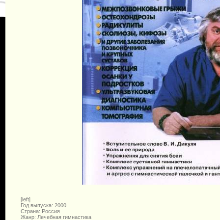
[left]
Год выпуска: 2000
Страна: Россия
Жанр: Лечебная гимнастика