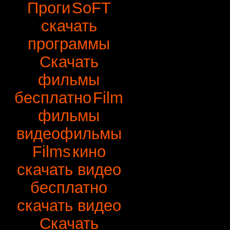
Проги
SoFT
скачать
программы
Скачать
фильмы
бесплатно
Film
фильмы
видеофильмы
Films
кино
скачать видео
бесплатно
скачать видео
Скачать