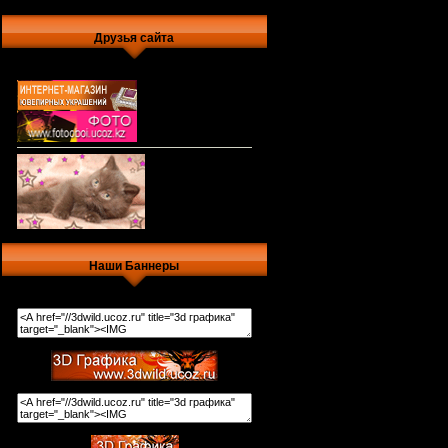
Друзья сайта
Наши Баннеры