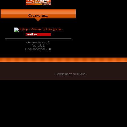
Статистика
Онлайн всего:
1
Гостей:
1
Пользователей:
0
3dwild.uco