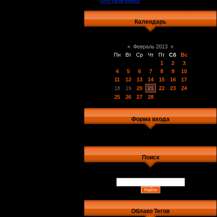
Календарь
«
Февраль 2013
»
Пн
Вт
Ср
Чт
Пт
Сб
Вс
1
2
3
4
5
6
7
8
9
10
11
12
13
14
15
16
17
18
19
20
21
22
23
24
25
26
27
28
Форма входа
Поиск
Облако Тегов