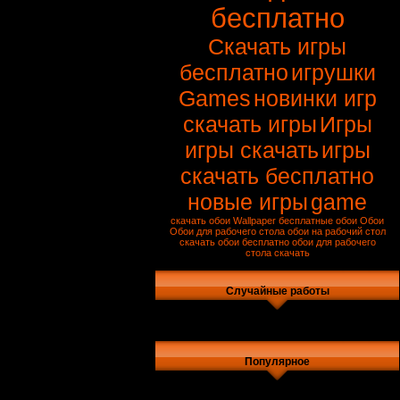
бесплатно
Скачать игры
бесплатно
игрушки
Games
новинки игр
скачать игры
Игры
игры скачать
игры
скачать бесплатно
новые игры
game
скачать обои
Wallpaper
бесплатные обои
Обои
Обои для рабочего стола
обои на рабочий стол
скачать обои бесплатно
обои для рабочего
стола скачать
Случайные работы
Популярное