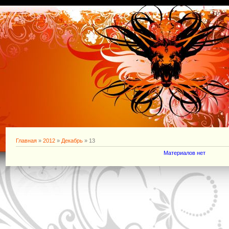
Главная
»
2012
»
Декабрь
»
13
Материалов нет