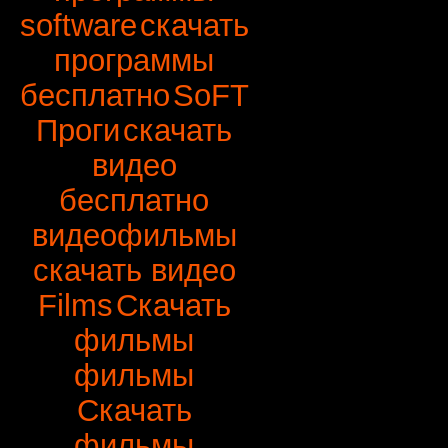
software
скачать
программы
бесплатно
SoFT
Проги
скачать
видео
бесплатно
видеофильмы
скачать видео
Films
Скачать
фильмы
фильмы
Скачать
фильмы