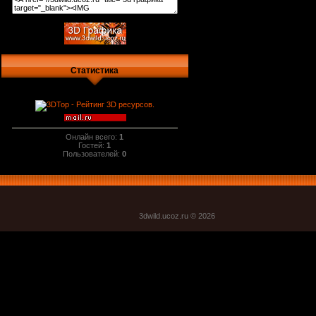
Статистика
Онлайн всего:
1
Гостей:
1
Пользователей:
0
3dwild.uco