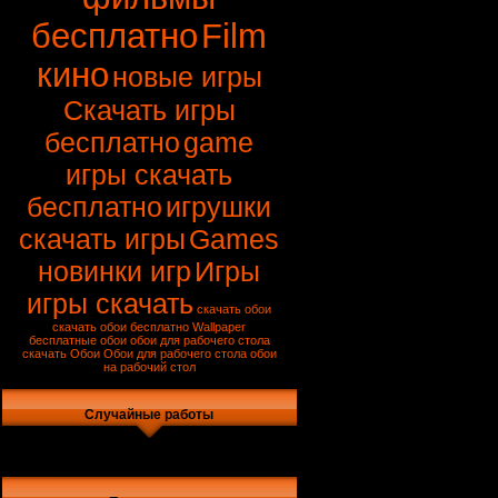
бесплатно
Film
кино
новые игры
Скачать игры
бесплатно
game
игры скачать
бесплатно
игрушки
скачать игры
Games
новинки игр
Игры
игры скачать
скачать обои
скачать обои бесплатно
Wallpaper
бесплатные обои
обои для рабочего стола
скачать
Обои
Обои для рабочего стола
обои
на рабочий стол
Случайные работы