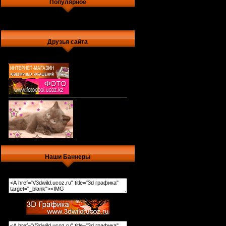
Популярное
Друзья сайта
Наши Баннеры