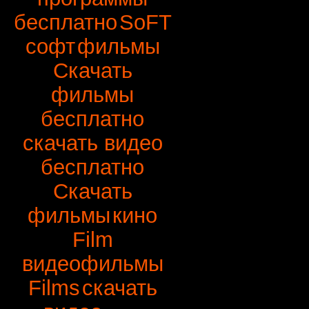
бесплатно
SoFT
софт
фильмы
Скачать
фильмы
бесплатно
скачать видео
бесплатно
Скачать
фильмы
кино
Film
видеофильмы
Films
скачать