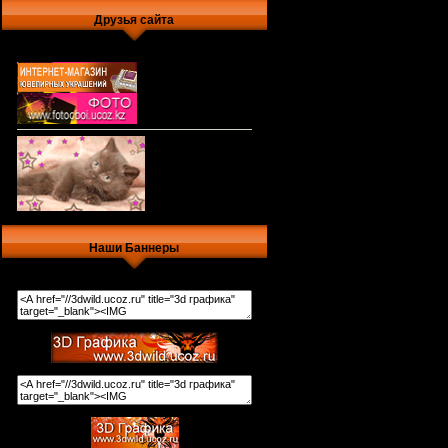
Друзья сайта
Наши Баннеры