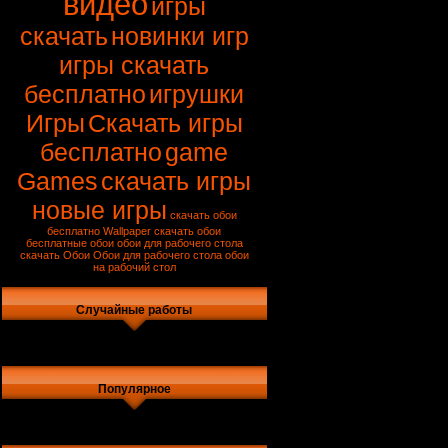
видео
игры
скачать
новинки игр
игры скачать
бесплатно
игрушки
Игры
Скачать игры
бесплатно
game
Games
скачать игры
новые игры
скачать обои
бесплатно
Wallpaper
скачать обои
бесплатные обои
обои для рабочего стола
скачать
Обои
Обои для рабочего стола
обои
на рабочий стол
Случайные работы
Популярное