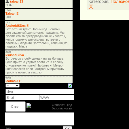
Категория:
Полезно
(0)
200