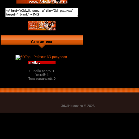
Статистика
Онлайн всего:
1
Гостей:
1
Пользователей:
0
3dwild.uco