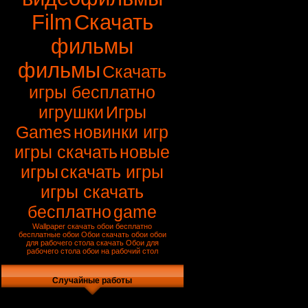
Film
Скачать
фильмы
фильмы
Скачать
игры бесплатно
игрушки
Игры
Games
новинки игр
игры скачать
новые
игры
скачать игры
игры скачать
бесплатно
game
Wallpaper
скачать обои бесплатно
бесплатные обои
Обои
скачать обои
обои
для рабочего стола скачать
Обои для
рабочего стола
обои на рабочий стол
Случайные работы