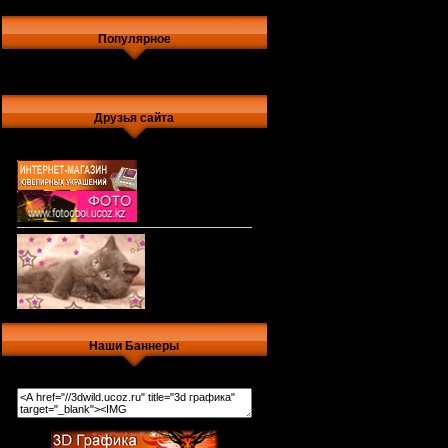
Популярное
Друзья сайта
Наши Баннеры