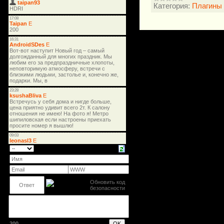
Категория:
Плагины
200