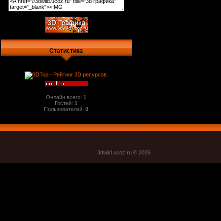
Статистика
Онлайн всего:
1
Гостей:
1
Пользователей:
0
3dwild.uco