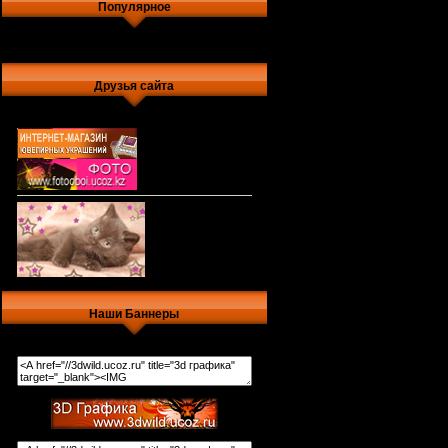
Популярное
Друзья сайта
Наши Баннеры