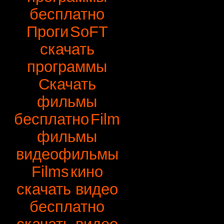
бесплатно
Проги
SoFT
скачать
программы
Скачать
фильмы
бесплатно
Film
фильмы
видеофильмы
Films
кино
скачать видео
бесплатно