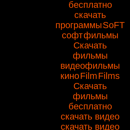
бесплатно
скачать
программы
SoFT
софт
фильмы
Скачать
фильмы
видеофильмы
кино
Film
Films
Скачать
фильмы
бесплатно
скачать видео
скачать видео