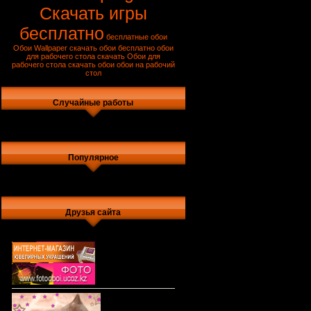
Скачать игры
бесплатно
бесплатные обои
Обои
Wallpaper
скачать обои бесплатно
обои
для рабочего стола скачать
Обои для
рабочего стола
скачать обои
обои на рабочий
стол
Случайные работы
Популярное
Друзья сайта