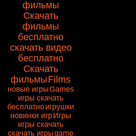
фильмы
Скачать
фильмы
бесплатно
скачать видео
бесплатно
Скачать
фильмы
Films
новые игры
Games
игры скачать
бесплатно
игрушки
новинки игр
Игры
игры скачать
скачать игры
game