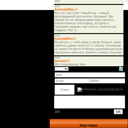
200
Наш опрос