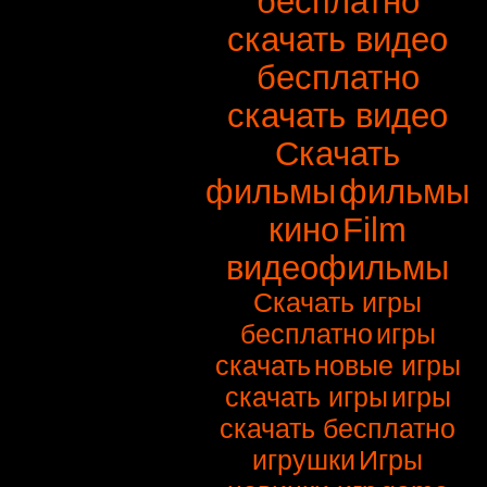
бесплатно
скачать видео
бесплатно
скачать видео
Скачать
фильмы
фильмы
кино
Film
видеофильмы
Скачать игры
бесплатно
игры
скачать
новые игры
скачать игры
игры
скачать бесплатно
игрушки
Игры