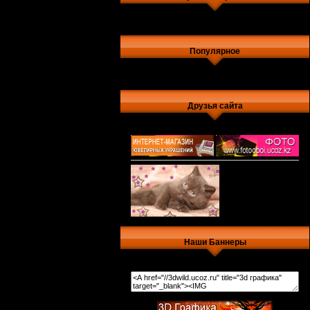
Популярное
Друзья сайта
Наши Баннеры