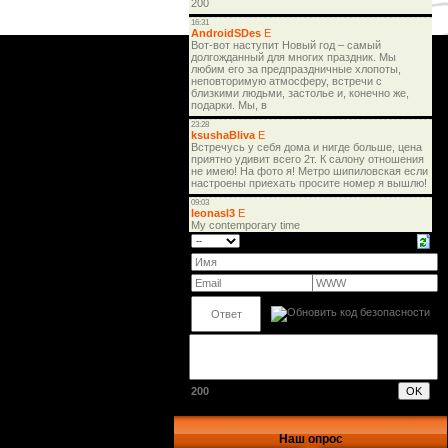
200
Наш опрос