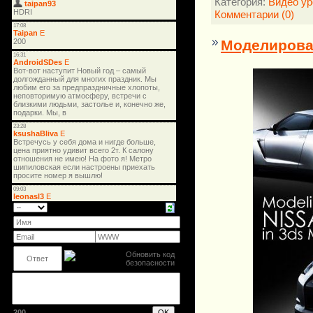
Категория:
Видео ур
Комментарии (0)
Моделирова
200