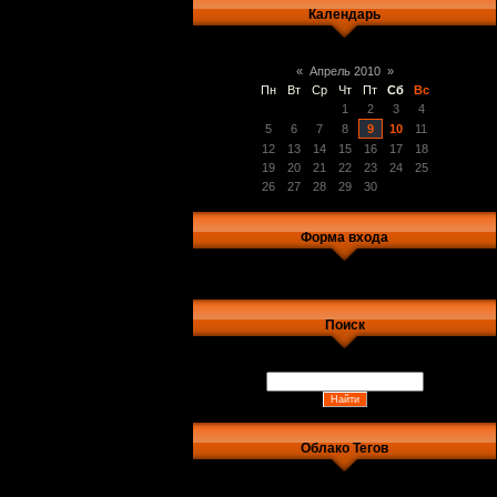
Календарь
«
Апрель 2010
»
Пн
Вт
Ср
Чт
Пт
Сб
Вс
1
2
3
4
5
6
7
8
9
10
11
12
13
14
15
16
17
18
19
20
21
22
23
24
25
26
27
28
29
30
Форма входа
Поиск
Облако Тегов