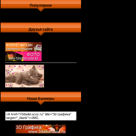
Популярное
Друзья сайта
Наши Баннеры