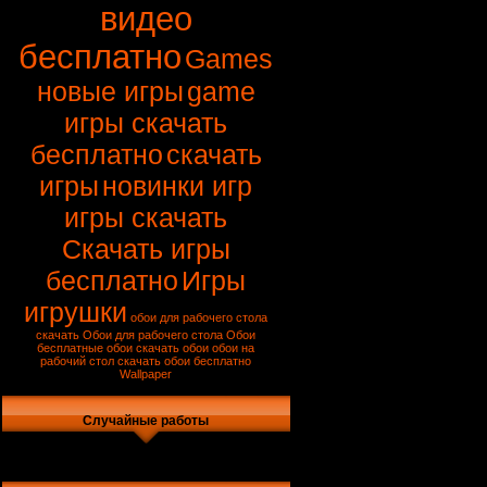
видео
бесплатно
Games
новые игры
game
игры скачать
бесплатно
скачать
игры
новинки игр
игры скачать
Скачать игры
бесплатно
Игры
игрушки
обои для рабочего стола
скачать
Обои для рабочего стола
Обои
бесплатные обои
скачать обои
обои на
рабочий стол
скачать обои бесплатно
Wallpaper
Случайные работы