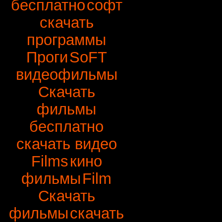
бесплатно
софт
скачать
программы
Проги
SoFT
видеофильмы
Скачать
фильмы
бесплатно
скачать видео
Films
кино
фильмы
Film
Скачать
фильмы
скачать