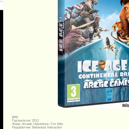
[left]
Год выпуска: 2012
Жанр: Arcade / Adventure / For Kids
Разработчик: Behaviour Interactive