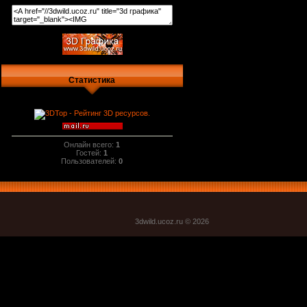
Статистика
Онлайн всего:
1
Гостей:
1
Пользователей:
0
3dwild.uco