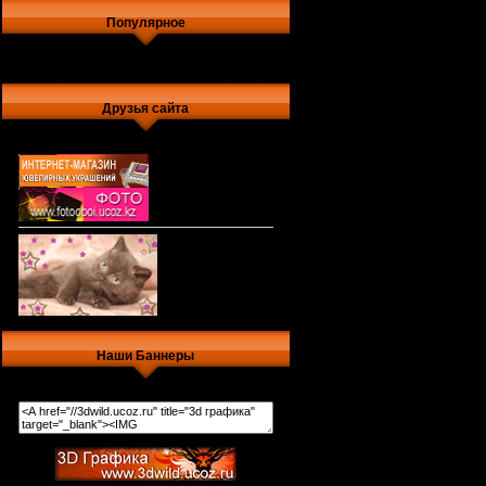
Популярное
Друзья сайта
Наши Баннеры