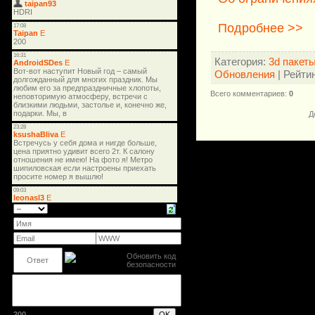
Подробнее >>
Категория
:
3d пакет
Обновления
|
Рейти
Всего комментариев
:
0
Д
200