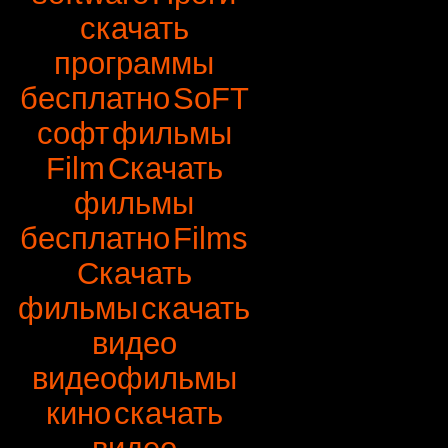
скачать
программы
бесплатно
SoFT
софт
фильмы
Film
Скачать
фильмы
бесплатно
Films
Скачать
фильмы
скачать
видео
видеофильмы
кино
скачать