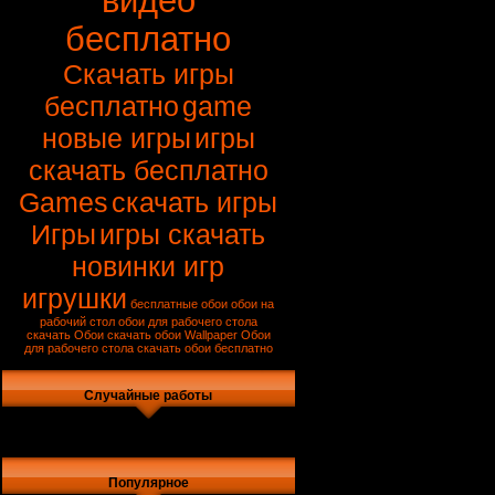
видео
бесплатно
Скачать игры
бесплатно
game
новые игры
игры
скачать бесплатно
Games
скачать игры
Игры
игры скачать
новинки игр
игрушки
бесплатные обои
обои на
рабочий стол
обои для рабочего стола
скачать
Обои
скачать обои
Wallpaper
Обои
для рабочего стола
скачать обои бесплатно
Случайные работы
Популярное