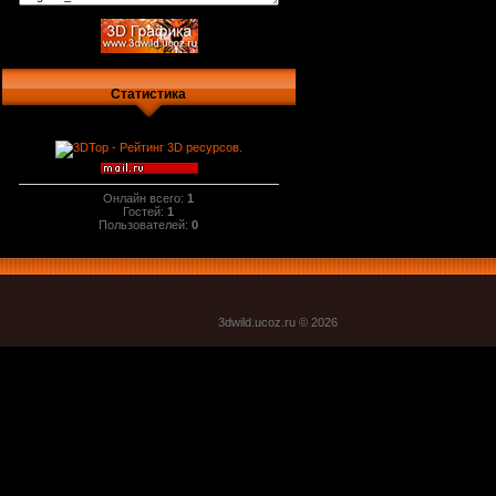
Статистика
Онлайн всего:
1
Гостей:
1
Пользователей:
0
3dwild.uco