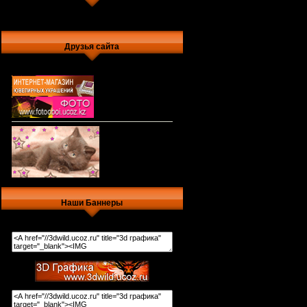
Друзья сайта
Наши Баннеры