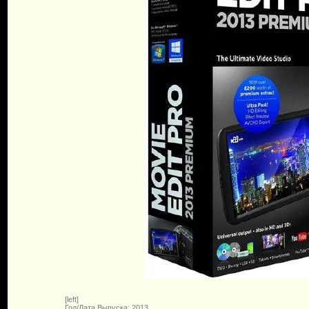
[left]
Год/Дата Выпуска: 2013