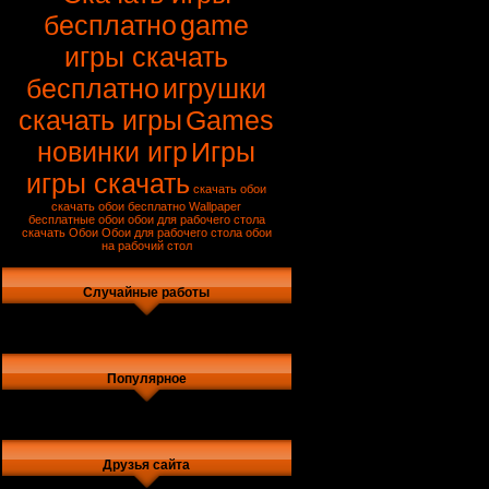
бесплатно
game
игры скачать
бесплатно
игрушки
скачать игры
Games
новинки игр
Игры
игры скачать
скачать обои
скачать обои бесплатно
Wallpaper
бесплатные обои
обои для рабочего стола
скачать
Обои
Обои для рабочего стола
обои
на рабочий стол
Случайные работы
Популярное
Друзья сайта