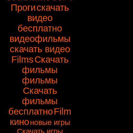
Проги
скачать
видео
бесплатно
видеофильмы
скачать видео
Films
Скачать
фильмы
фильмы
Скачать
фильмы
бесплатно
Film
кино
новые игры
Скачать игры